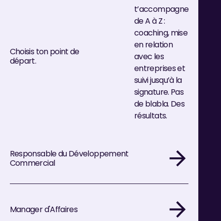
t’accompagne
de A à Z :
coaching, mise
en relation
Choisis ton point de
avec les
départ.
entreprises et
suivi jusqu’à la
signature. Pas
de blabla. Des
résultats.
Responsable du Développement
Commercial
Manager d'Affaires