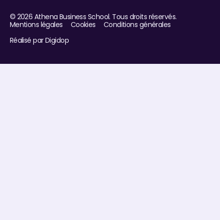
©
2026
Athena Business School. Tous droits réservés.
Mentions légales
Cookies
Conditions générales
Réalisé par Digidop