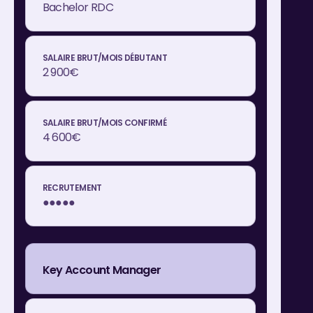
Bachelor RDC
2 900€
4 600€
●●●●●
Key Account Manager