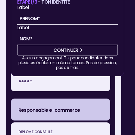
ÉTAPE 1/3
- TON IDENTITÉ
Label
3 200€
Label
CONTINUER
5 200€
Aucun engagement.
Tu peux candidater dans
plusieurs écoles en même temps. Pas de pression,
pas de frais.
●●●●○
Responsable e-commerce