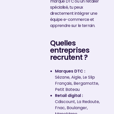
marque DTC ou un retailer
spécialisé, tu peux
directement intégrer une
équipe e-commerce et
apprendre sur le terrain.
Quelles
entreprises
recrutent ?
Marques DTC :
Sézane, Aigle, Le Slip
Français, Bergamotte,
Petit Bateau
Retail digital :
Cdiscount, La Redoute,
Fnac, Boulanger,
ManoMano