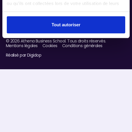
ou qu'ils ont collectées lors de votre utilisation de leurs
services.
Tout autoriser
©
2026
Athena Business School. Tous droits réservés.
Mentions légales
Cookies
Conditions générales
Réalisé par Digidop