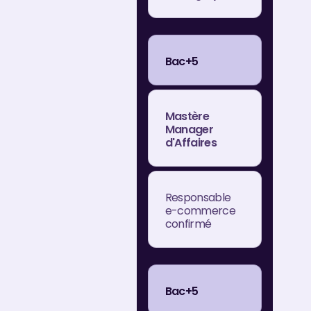
Bac+5
Mastère
Manager
d'Affaires
Responsable
e-commerce
confirmé
Bac+5