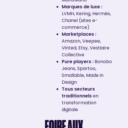
Marques de luxe :
LVMH, Kering, Hermès,
Chanel (sites e-
commerce)
Marketplaces :
Amazon, Veepee,
Vinted, Etsy, Vestiaire
Collective
Pure players :
Bonobo
Jeans, Spartoo,
Smallable, Made in
Design
Tous secteurs
traditionnels
en
transformation
digitale
FOIRE AUX