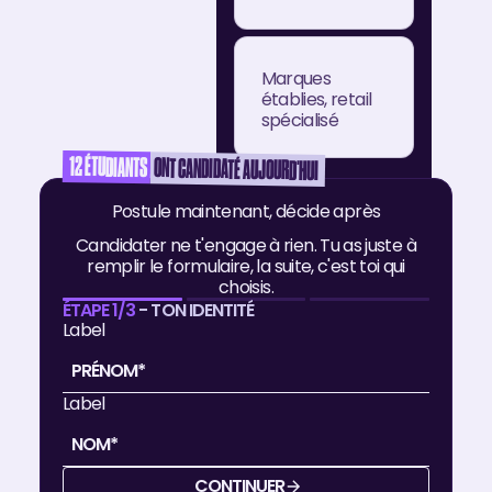
Marques
établies, retail
spécialisé
12
ÉTUDIANTS
ONT CANDIDATÉ AUJOURD'HUI
Postule maintenant, décide après
Senior (+5
Candidater ne t'engage à rien. Tu as juste à
ans)
remplir le formulaire, la suite, c'est toi qui
choisis.
ÉTAPE 1/3
- TON IDENTITÉ
Label
4 800€ - 6
500€
Label
Grands
groupes,
marketplaces
CONTINUER