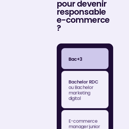
pour devenir
responsable
e-commerce
?
Bac+3
Bachelor RDC
ou Bachelor
marketing
digital
E-commerce
manager junior