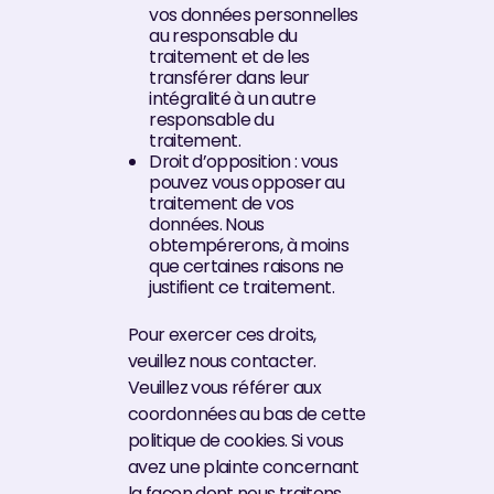
vos données personnelles
au responsable du
traitement et de les
transférer dans leur
intégralité à un autre
responsable du
traitement.
Droit d’opposition : vous
pouvez vous opposer au
traitement de vos
données. Nous
obtempérerons, à moins
que certaines raisons ne
justifient ce traitement.
Pour exercer ces droits,
veuillez nous contacter.
Veuillez vous référer aux
coordonnées au bas de cette
politique de cookies. Si vous
avez une plainte concernant
la façon dont nous traitons