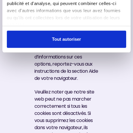
publicité et d'analyse, qui peuvent combiner celles-ci
ne peuvent pas être placés.
avec d'autres informations que vous leur avez fournies
Une autre option consiste à
ou qu'ils ont collectées lors de votre utilisation de leurs
modifier les réglages de votre
services.
navigateur Internet afin que
vous receviez un message à
Tout autoriser
chaque fois qu’un cookie est
placé. Pour plus
d’informations sur ces
options, reportez-vous aux
instructions de la section Aide
de votre navigateur.
Veuillez noter que notre site
web peut ne pas marcher
correctement si tous les
cookies sont désactivés. Si
vous supprimez les cookies
dans votre navigateur, ils