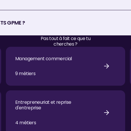
BTS GPME ?
Pas tout à fait ce que tu
cherches ?
Management commercial
Management commercial
9
métiers
Entrepreneuriat et reprise d'entreprise
Entrepreneuriat et reprise
d'entreprise
4
métiers