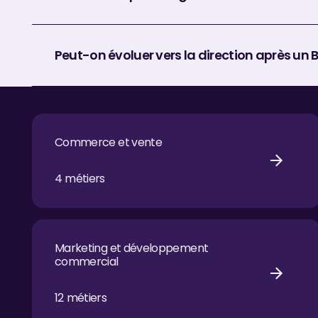
Peut-on évoluer vers la direction après un 
Commerce et vente
Commerce et vente
4
métiers
Marketing et développement commercial
Marketing et développement
commercial
12
métiers