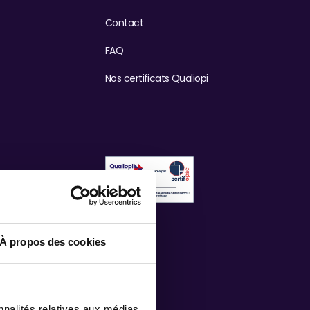
Contact
FAQ
Nos certificats Qualiopi
À propos des cookies
nnalités relatives aux médias