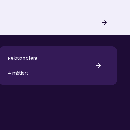
Relation client
Relation client
4
métiers