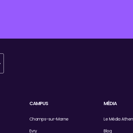
CAMPUS
MÉDIA
Champs-sur-Marne
Le Média Athe
Evry
Blog