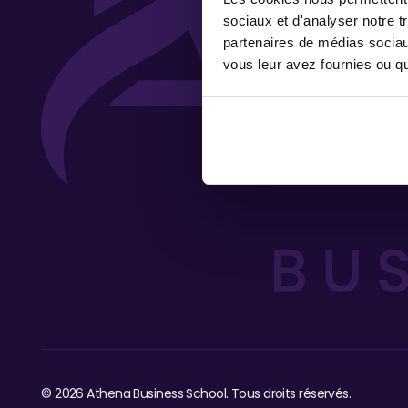
sociaux et d'analyser notre t
partenaires de médias sociaux
vous leur avez fournies ou qu'
©
2026
Athena Business School. Tous droits réservés.