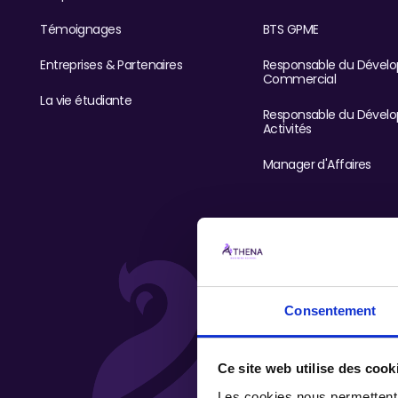
Témoignages
BTS GPME
Entreprises & Partenaires
Responsable du Dével
Commercial
La vie étudiante
Responsable du Dével
Activités
Manager d'Affaires
Consentement
Ce site web utilise des cook
Les cookies nous permettent d