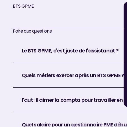
BTS GPME
Foire aux questions
Le BTS GPME, c'est juste de l'assistanat ?
Quels métiers exercer après un BTS GPME ?
Faut-il aimer la compta pour travailler en 
Quel salaire pour un gestionnaire PME débu