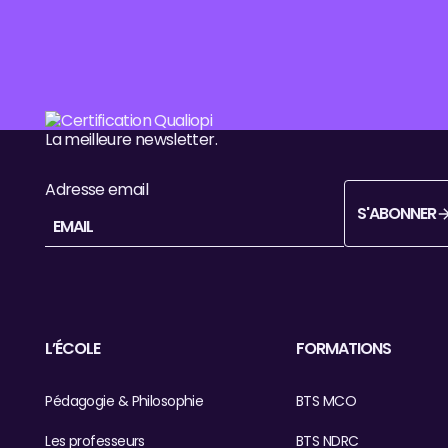
Pied de page
La meilleure newsletter.
Adresse email
S'ABONNER
S'abonner
L’ÉCOLE
FORMATIONS
Pédagogie & Philosophie
BTS MCO
Les professeurs
BTS NDRC