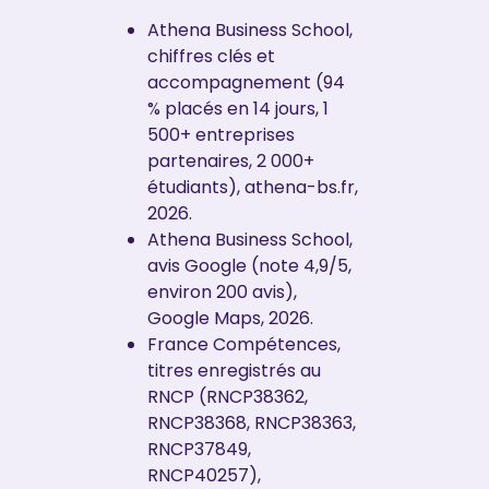
Athena Business School,
chiffres clés et
accompagnement (94
% placés en 14 jours, 1
500+ entreprises
partenaires, 2 000+
étudiants), athena-bs.fr,
2026.
Athena Business School,
avis Google (note 4,9/5,
environ 200 avis),
Google Maps, 2026.
France Compétences,
titres enregistrés au
RNCP (RNCP38362,
RNCP38368, RNCP38363,
RNCP37849,
RNCP40257),