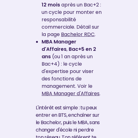
12 mois
après un Bac+2 :
un cycle pour monter en
responsabilité
commerciale. Détail sur
la page
Bachelor RDC
.
MBA Manager
d'Affaires
,
Bac+5 en 2
ans
(ou 1 an après un
Bac+4) : le cycle
d'expertise pour viser
des fonctions de
management. Voir le
MBA Manager d'Affaires
.
L'intérêt est simple : tu peux
entrer en BTS, enchaîner sur
le Bachelor, puis le MBA, sans
changer d'école ni perdre
ton réseau. Ton référent te