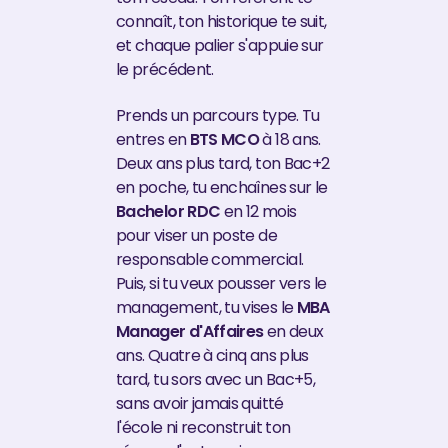
connaît, ton historique te suit,
et chaque palier s'appuie sur
le précédent.
Prends un parcours type. Tu
entres en
BTS MCO
à 18 ans.
Deux ans plus tard, ton Bac+2
en poche, tu enchaînes sur le
Bachelor RDC
en 12 mois
pour viser un poste de
responsable commercial.
Puis, si tu veux pousser vers le
management, tu vises le
MBA
Manager d'Affaires
en deux
ans. Quatre à cinq ans plus
tard, tu sors avec un Bac+5,
sans avoir jamais quitté
l'école ni reconstruit ton