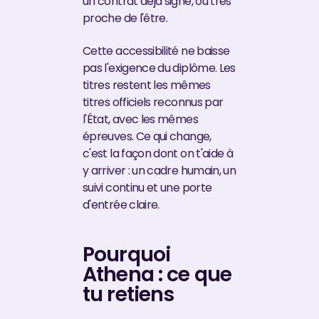
un contrat déjà signé, ou très
proche de l'être.
Cette accessibilité ne baisse
pas l'exigence du diplôme. Les
titres restent les mêmes
titres officiels reconnus par
l'État, avec les mêmes
épreuves. Ce qui change,
c'est la façon dont on t'aide à
y arriver : un cadre humain, un
suivi continu et une porte
d'entrée claire.
Pourquoi
Athena : ce que
tu retiens