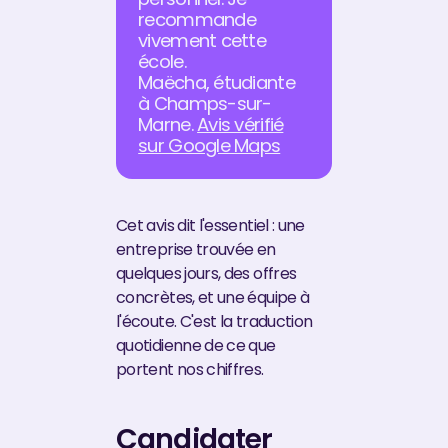
recommande
vivement cette
école.
Maëcha, étudiante
à Champs-sur-
Marne.
Avis vérifié
sur Google Maps
Cet avis dit l'essentiel : une
entreprise trouvée en
quelques jours, des offres
concrètes, et une équipe à
l'écoute. C'est la traduction
quotidienne de ce que
portent nos chiffres.
Candidater