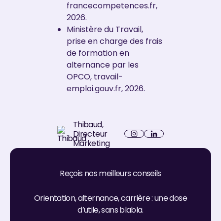
francecompetences.fr,
2026.
Ministère du Travail,
prise en charge des frais
de formation en
alternance par les
OPCO, travail-
emploi.gouv.fr, 2026.
Thibaud
,
Directeur
LinkedIn
Marketing
Instagram
Reçois nos meilleurs conseils
Orientation, alternance, carrière : une dose
d’utile, sans blabla.