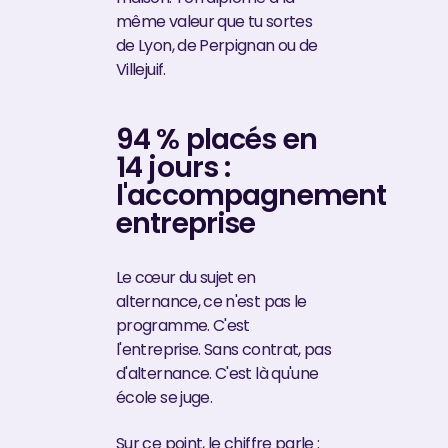
même valeur que tu sortes
de Lyon, de Perpignan ou de
Villejuif.
94 % placés en
14 jours :
l'accompagnement
entreprise
Le cœur du sujet en
alternance, ce n'est pas le
programme. C'est
l'entreprise. Sans contrat, pas
d'alternance. C'est là qu'une
école se juge.
Sur ce point, le chiffre parle :