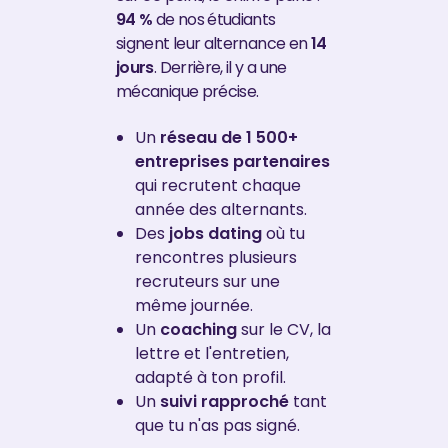
94 %
de nos étudiants
signent leur alternance en
14
jours
. Derrière, il y a une
mécanique précise.
Un
réseau de 1 500+
entreprises partenaires
qui recrutent chaque
année des alternants.
Des
jobs dating
où tu
rencontres plusieurs
recruteurs sur une
même journée.
Un
coaching
sur le CV, la
lettre et l'entretien,
adapté à ton profil.
Un
suivi rapproché
tant
que tu n'as pas signé.