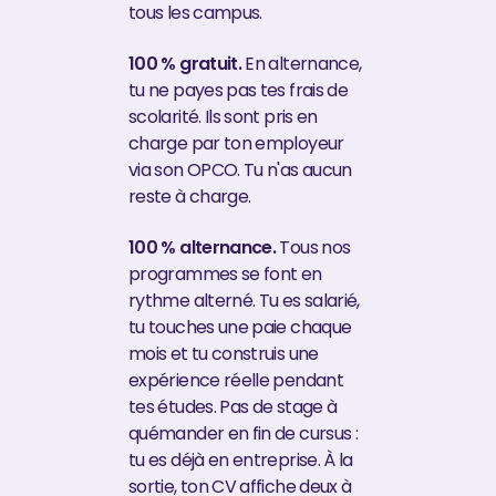
tous les campus.
100 % gratuit.
En alternance,
tu ne payes pas tes frais de
scolarité. Ils sont pris en
charge par ton employeur
via son OPCO. Tu n'as aucun
reste à charge.
100 % alternance.
Tous nos
programmes se font en
rythme alterné. Tu es salarié,
tu touches une paie chaque
mois et tu construis une
expérience réelle pendant
tes études. Pas de stage à
quémander en fin de cursus :
tu es déjà en entreprise. À la
sortie, ton CV affiche deux à