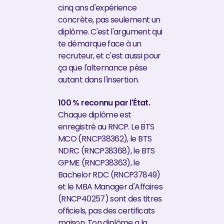
cinq ans d'expérience
concrète, pas seulement un
diplôme. C'est l'argument qui
te démarque face à un
recruteur, et c'est aussi pour
ça que l'alternance pèse
autant dans l'insertion.
100 % reconnu par l'État.
Chaque diplôme est
enregistré au RNCP. Le BTS
MCO (RNCP38362), le BTS
NDRC (RNCP38368), le BTS
GPME (RNCP38363), le
Bachelor RDC (RNCP37849)
et le MBA Manager d'Affaires
(RNCP40257) sont des titres
officiels, pas des certificats
maison. Ton diplôme a la