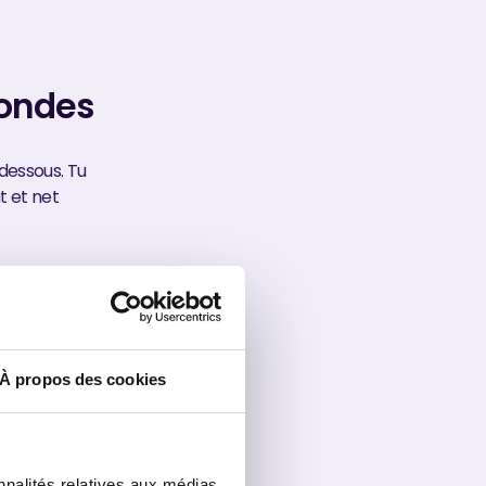
condes
-dessous. Tu
t et net
À propos des cookies
nnalités relatives aux médias