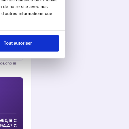
on de notre site avec nos
 d'autres informations que
Tout autoriser
age, choisis
960,19 €
 594,47 €