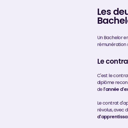
Les de
Bachel
Un Bachelor en
rémunération 
Le contr
C'est le contra
diplôme reconn
de
l'année d'e
Le contrat d'ap
révolus, avec 
d'apprentiss