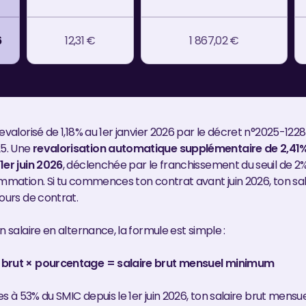
6
12,31 €
1 867,02 €
evalorisé de 1,18% au 1er janvier 2026 par le décret n°2025-1228
5. Une
revalorisation automatique supplémentaire de 2,41%
1er juin 2026
, déclenchée par le franchissement du seuil de 2% 
ommation. Si tu commences ton contrat avant juin 2026, ton sa
ours de contrat.
n salaire en alternance, la formule est simple :
brut × pourcentage = salaire brut mensuel minimum
 es à 53% du SMIC depuis le 1er juin 2026, ton salaire brut mensue