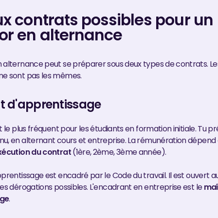
ux contrats possibles pour un
or en alternance
 alternance peut se préparer sous deux types de contrats. Les 
ne sont pas les mêmes.
at d'apprentissage
t le plus fréquent pour les étudiants en formation initiale. Tu p
u, en alternant cours et entreprise. La rémunération dépend
xécution du contrat
(1ère, 2ème, 3ème année).
prentissage est encadré par le Code du travail. Il est ouvert a
des dérogations possibles. L'encadrant en entreprise est le
maî
age
.