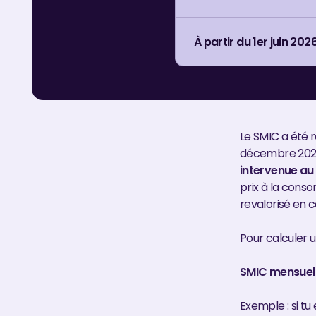
À partir du 1er juin 202
Le SMIC a été r
décembre 202
intervenue au 
prix à la cons
revalorisé en c
Pour calculer u
SMIC mensuel 
Exemple : si tu