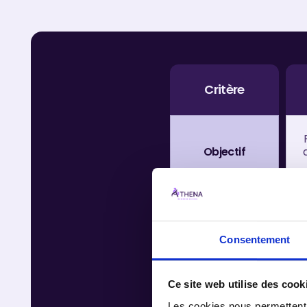
Critère
Objectif
Type de
contrat
Consentement
Âge
Ce site web utilise des cook
Les cookies nous permettent d