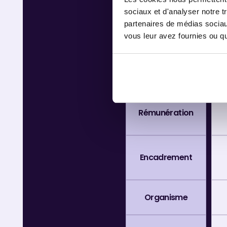
sociaux et d'analyser notre t
Durée
partenaires de médias sociaux
vous leur avez fournies ou qu'
Temps de
formation
Rémunération
Encadrement
Organisme