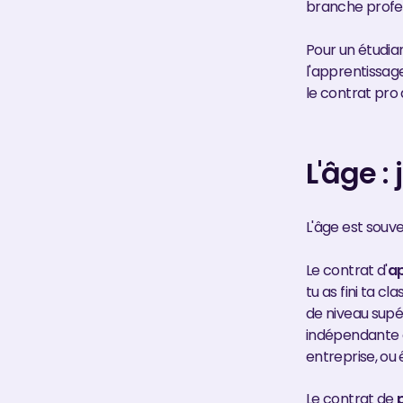
branche profess
Pour un étudian
l'apprentissage
le contrat pro 
L'âge :
L'âge est souve
Le contrat d'
a
tu as fini ta c
de niveau supé
indépendante d
entreprise, ou 
Le contrat de