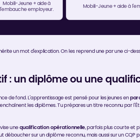
Mobili-Jeune + aide à
Mobili-Jeune + aide à l
l'embauche employeur.
érite un mot d'explication. On les reprend une par une ci-des
tif : un diplôme ou une qualifi
ence de fond. L'apprentissage est pensé pour les jeunes en
par
i enchaînent les diplômes. Tu prépares un titre reconnu par l'É
 vise une
qualification opérationnelle
, parfois plus courte et p
peut déboucher sur un diplôme reconnu, mais aussi sur un CQP 