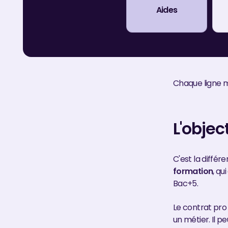
Aides
Chaque ligne m
L'objec
C'est la différ
formation
, qu
Bac+5.
Le contrat pro
un métier. Il 