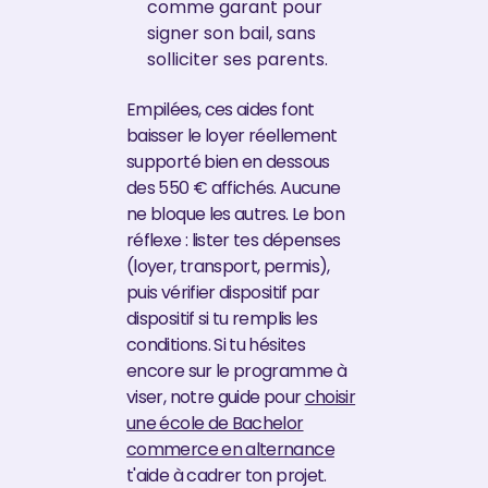
comme garant pour
signer son bail, sans
solliciter ses parents.
Empilées, ces aides font
baisser le loyer réellement
supporté bien en dessous
des 550 € affichés. Aucune
ne bloque les autres. Le bon
réflexe : lister tes dépenses
(loyer, transport, permis),
puis vérifier dispositif par
dispositif si tu remplis les
conditions. Si tu hésites
encore sur le programme à
viser, notre guide pour
choisir
une école de Bachelor
commerce en alternance
t'aide à cadrer ton projet.