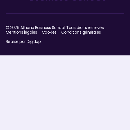
©
2026
Athena Business School. Tous droits réservés.
Mentions légales
Cookies
Conditions générales
Réalisé par Digidop