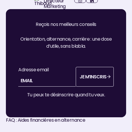
Directeur
LinkedIn
Marketing
Instagram
Reçois nos meilleurs conseils
Orientation, alternance, carrière : une dose
d’utile, sans blabla.
Adresse email
JE M’INSCRIS
je m’inscris
Tu peux te désinscrire quand tu veux.
FAQ : Aides financières en alternance