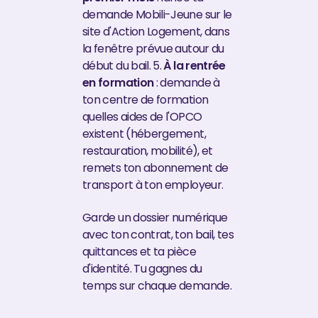
demande Mobili-Jeune sur le
site d'Action Logement, dans
la fenêtre prévue autour du
début du bail. 5.
À la rentrée
en formation
: demande à
ton centre de formation
quelles aides de l'OPCO
existent (hébergement,
restauration, mobilité), et
remets ton abonnement de
transport à ton employeur.
Garde un dossier numérique
avec ton contrat, ton bail, tes
quittances et ta pièce
d'identité. Tu gagnes du
temps sur chaque demande.