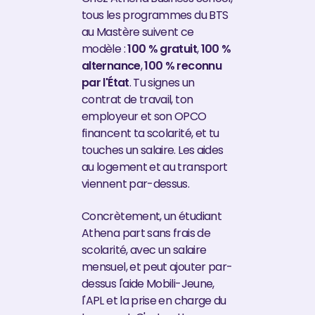
tous les programmes du BTS
au Mastère suivent ce
modèle :
100 % gratuit
,
100 %
alternance
,
100 % reconnu
par l'État
. Tu signes un
contrat de travail, ton
employeur et son OPCO
financent ta scolarité, et tu
touches un salaire. Les aides
au logement et au transport
viennent par-dessus.
Concrètement, un étudiant
Athena part sans frais de
scolarité, avec un salaire
mensuel, et peut ajouter par-
dessus l'aide Mobili-Jeune,
l'APL et la prise en charge du