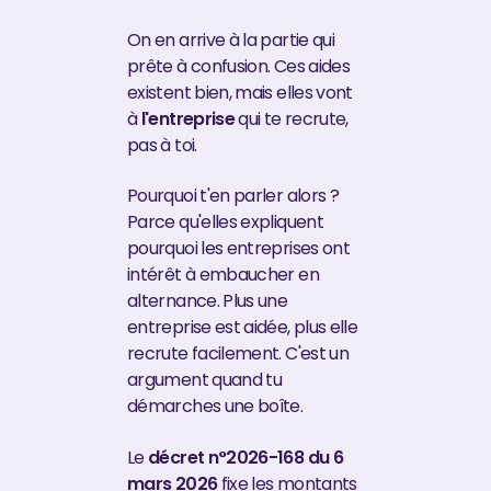
On en arrive à la partie qui
prête à confusion. Ces aides
existent bien, mais elles vont
à
l'entreprise
qui te recrute,
pas à toi.
Pourquoi t'en parler alors ?
Parce qu'elles expliquent
pourquoi les entreprises ont
intérêt à embaucher en
alternance. Plus une
entreprise est aidée, plus elle
recrute facilement. C'est un
argument quand tu
démarches une boîte.
Le
décret n°2026-168 du 6
mars 2026
fixe les montants