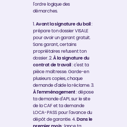
l'ordre logique des
démarches.
1.
Avant la signature du bail
:
prépare ton dossier VISALE
pour avoir un garant gratuit.
Sans garant, certains
propriétaires refusent ton
dossier. 2.
À la signature du
contrat de travail
: c'est ta
pièce maîtresse. Garde-en
plusieurs copies, chaque
demande d'aide la réclame. 3.
À l'emménagement
: dépose
ta demande d'APL sur le site
de la CAF et ta demande
LOCA-PASS pour l'avance du
dépôt de garantie. 4.
Dans le
premier mois
: lance ta