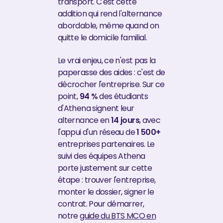
transport. C'est cette
addition qui rend l'alternance
abordable, même quand on
quitte le domicile familial.
Le vrai enjeu, ce n'est pas la
paperasse des aides : c'est de
décrocher l'entreprise. Sur ce
point,
94 %
des étudiants
d'Athena signent leur
alternance en
14 jours
, avec
l'appui d'un réseau de
1 500+
entreprises partenaires. Le
suivi des équipes Athena
porte justement sur cette
étape : trouver l'entreprise,
monter le dossier, signer le
contrat. Pour démarrer,
notre
guide du BTS MCO en