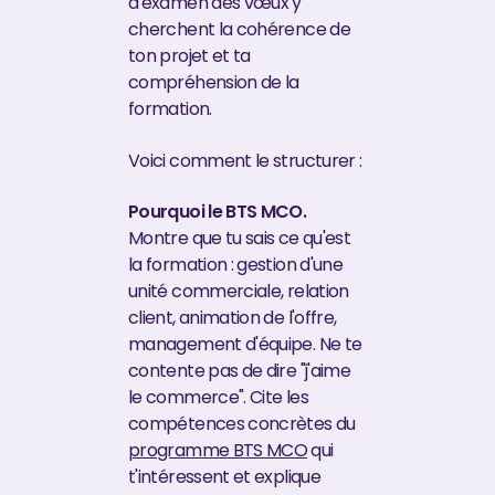
d'examen des vœux y
cherchent la cohérence de
ton projet et ta
compréhension de la
formation.
Voici comment le structurer :
Pourquoi le BTS MCO.
Montre que tu sais ce qu'est
la formation : gestion d'une
unité commerciale, relation
client, animation de l'offre,
management d'équipe. Ne te
contente pas de dire "j'aime
le commerce". Cite les
compétences concrètes du
programme BTS MCO
qui
t'intéressent et explique