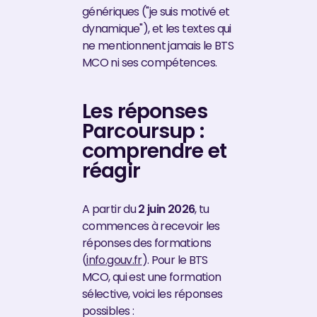
génériques ("je suis motivé et
dynamique"), et les textes qui
ne mentionnent jamais le BTS
MCO ni ses compétences.
Les réponses
Parcoursup :
comprendre et
réagir
A partir du
2 juin 2026
, tu
commences à recevoir les
réponses des formations
(
info.gouv.fr
). Pour le BTS
MCO, qui est une formation
sélective, voici les réponses
possibles :