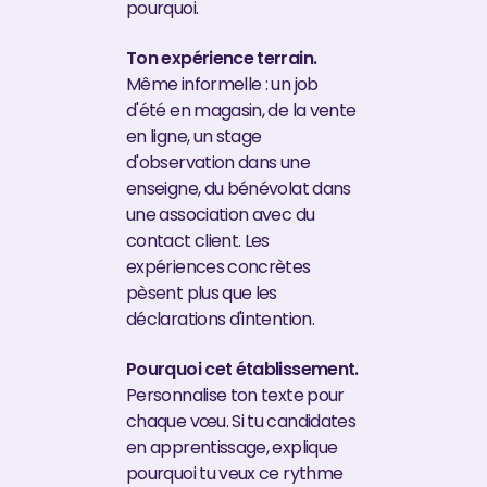
pourquoi.
Ton expérience terrain.
Même informelle : un job
d'été en magasin, de la vente
en ligne, un stage
d'observation dans une
enseigne, du bénévolat dans
une association avec du
contact client. Les
expériences concrètes
pèsent plus que les
déclarations d'intention.
Pourquoi cet établissement.
Personnalise ton texte pour
chaque vœu. Si tu candidates
en apprentissage, explique
pourquoi tu veux ce rythme