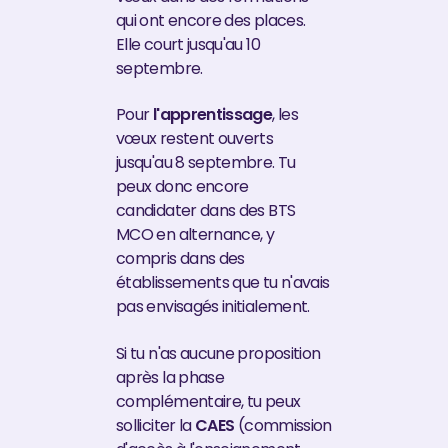
qui ont encore des places.
Elle court jusqu'au 10
septembre.
Pour
l'apprentissage
, les
vœux restent ouverts
jusqu'au 8 septembre. Tu
peux donc encore
candidater dans des BTS
MCO en alternance, y
compris dans des
établissements que tu n'avais
pas envisagés initialement.
Si tu n'as aucune proposition
après la phase
complémentaire, tu peux
solliciter la
CAES
(commission