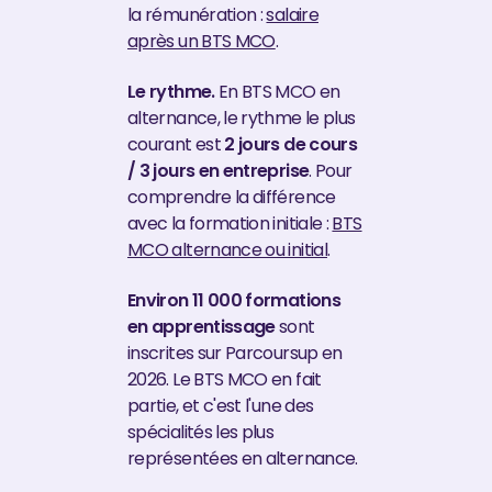
la rémunération :
salaire
après un BTS MCO
.
Le rythme.
En BTS MCO en
alternance, le rythme le plus
courant est
2 jours de cours
/ 3 jours en entreprise
. Pour
comprendre la différence
avec la formation initiale :
BTS
MCO alternance ou initial
.
Environ 11 000 formations
en apprentissage
sont
inscrites sur Parcoursup en
2026. Le BTS MCO en fait
partie, et c'est l'une des
spécialités les plus
représentées en alternance.