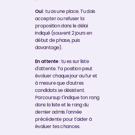
Oui
: tu as une place. Tu dois
accepter ou refuser la
proposition dans le délai
indiqué (souvent 2 jours en
début de phase, puis
davantage).
En attente
: tu es sur liste
d'attente. Ta position peut
évoluer chaque jour au fur et
à mesure que d'autres
candidats se désistent.
Parcoursup t'indique ton rang
dans la liste et le rang du
dernier admis l'année
précédente pour t'aider à
évaluer tes chances.