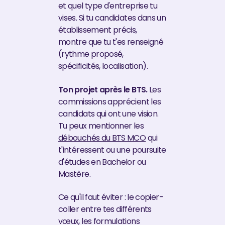
et quel type d'entreprise tu
vises. Si tu candidates dans un
établissement précis,
montre que tu t'es renseigné
(rythme proposé,
spécificités, localisation).
Ton projet après le BTS.
Les
commissions apprécient les
candidats qui ont une vision.
Tu peux mentionner les
débouchés du BTS MCO
qui
t'intéressent ou une poursuite
d'études en Bachelor ou
Mastère.
Ce qu'il faut éviter : le copier-
coller entre tes différents
vœux, les formulations