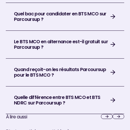
Quel bac pour candidater en BTS MCO sur
Parcoursup ?
Le BTS MCO en alternance est-il gratuit sur
Parcoursup ?
Quand reçoit-on les résultats Parcoursup
pour le BTS MCO ?
Quelle différence entre BTS MCO et BTS
NDRC sur Parcoursup ?
À lire aussi
Next
Next