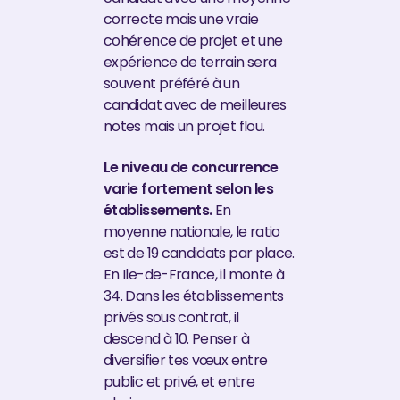
correcte mais une vraie
cohérence de projet et une
expérience de terrain sera
souvent préféré à un
candidat avec de meilleures
notes mais un projet flou.
Le niveau de concurrence
varie fortement selon les
établissements.
En
moyenne nationale, le ratio
est de 19 candidats par place.
En Ile-de-France, il monte à
34. Dans les établissements
privés sous contrat, il
descend à 10. Penser à
diversifier tes vœux entre
public et privé, et entre