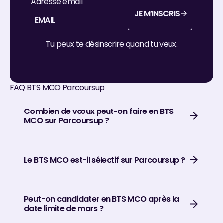
Adresse email
JE M’INSCRIS
je m’inscris
Tu peux te désinscrire quand tu veux.
FAQ BTS MCO Parcoursup
Combien de vœux peut-on faire en BTS
MCO sur Parcoursup ?
Le BTS MCO est-il sélectif sur Parcoursup ?
Peut-on candidater en BTS MCO après la
date limite de mars ?