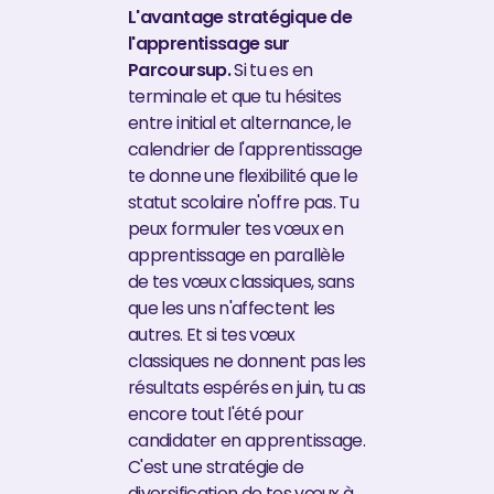
L'avantage stratégique de
l'apprentissage sur
Parcoursup.
Si tu es en
terminale et que tu hésites
entre initial et alternance, le
calendrier de l'apprentissage
te donne une flexibilité que le
statut scolaire n'offre pas. Tu
peux formuler tes vœux en
apprentissage en parallèle
de tes vœux classiques, sans
que les uns n'affectent les
autres. Et si tes vœux
classiques ne donnent pas les
résultats espérés en juin, tu as
encore tout l'été pour
candidater en apprentissage.
C'est une stratégie de
diversification de tes vœux à