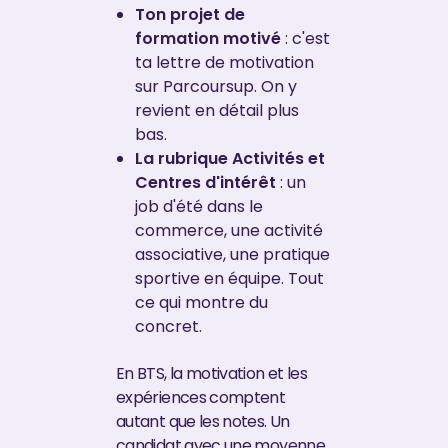
Ton projet de
formation motivé
: c'est
ta lettre de motivation
sur Parcoursup. On y
revient en détail plus
bas.
La rubrique Activités et
Centres d'intérêt
: un
job d'été dans le
commerce, une activité
associative, une pratique
sportive en équipe. Tout
ce qui montre du
concret.
En BTS, la motivation et les
expériences comptent
autant que les notes. Un
candidat avec une moyenne