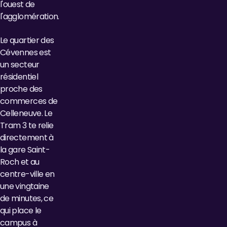
l'ouest de
l'agglomération.
Le quartier des
Cévennes est
un secteur
résidentiel
proche des
commerces de
Celleneuve. Le
Tram 3 te relie
directement à
la gare Saint-
Roch et au
centre-ville en
une vingtaine
de minutes, ce
qui place le
campus à