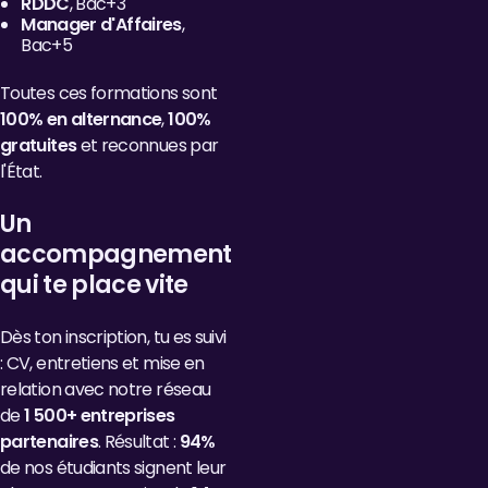
RDDC
, Bac+3
Manager d'Affaires
,
Bac+5
Toutes ces formations sont
100% en alternance
,
100%
gratuites
et reconnues par
l'État.
Un
accompagnement
qui te place vite
Dès ton inscription, tu es suivi
: CV, entretiens et mise en
relation avec notre réseau
de
1 500+ entreprises
partenaires
. Résultat :
94%
de nos étudiants signent leur