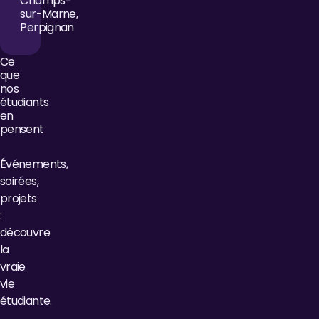
Champs-
sur-Marne,
Perpignan
Ce
que
nos
étudiants
en
pensent
Événements,
soirées,
projets
:
découvre
la
vraie
vie
étudiante.