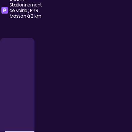
Stationnement
de voirie ; P+R
Mosson à 2 km