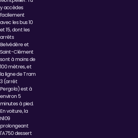
Montpellier. Tu
y accèdes
facilement
avec les bus 10
et 15, dont les
arrêts
Belvédère et
Saint-Clément
sont à moins de
100 mètres, et
la ligne de Tram
3 (arrêt
Pergola) est à
environ 5
minutes à pied.
En voiture, la
N109
prolongeant
l'A750 dessert