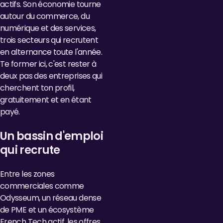
actifs. Son économie tourne
autour du commerce, du
numérique et des services,
trois secteurs qui recrutent
en alternance toute l'année.
Te former ici, c'est rester à
deux pas des entreprises qui
cherchent ton profil,
gratuitement et en étant
payé.
Un bassin d'emploi
qui recrute
Entre les zones
commerciales comme
Odysseum, un réseau dense
de PME et un écosystème
French Tech actif, les offres