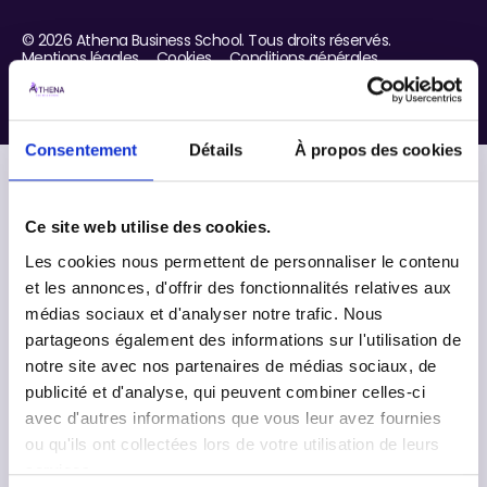
©
2026
Athena Business School. Tous droits réservés.
Mentions légales
Cookies
Conditions générales
Réalisé par Digidop
Consentement
Détails
À propos des cookies
Ce site web utilise des cookies.
Les cookies nous permettent de personnaliser le contenu
et les annonces, d'offrir des fonctionnalités relatives aux
médias sociaux et d'analyser notre trafic. Nous
partageons également des informations sur l'utilisation de
notre site avec nos partenaires de médias sociaux, de
publicité et d'analyse, qui peuvent combiner celles-ci
avec d'autres informations que vous leur avez fournies
ou qu'ils ont collectées lors de votre utilisation de leurs
services.