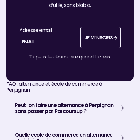
d’utile, sans blabla.
Adresse email
JE M’INSCRIS
je m’inscris
Tu peux te désinscrire quand tu veux.
FAQ : alternance et école de commerce à
Perpignan
Peut-on faire une alternance à Perpignan
sans passer par Parcoursup ?
Quelle école de commerce en alternance