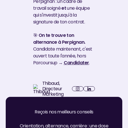
Perpignan : un cadre de
travail soigné
et
une équipe
qui s'investit jusqu'à la
signature de ton contrat.
🎯
On te trouve ton
alternance à Perpignan.
Candidate maintenant, c'est
ouvert toute l'année, hors
Parcoursup →
Candidater
.
Thibaud
,
Directeur
LinkedIn
Marketing
Instagram
Reçois nos meilleurs conseils
Orientation, alternance, carrière : une dose