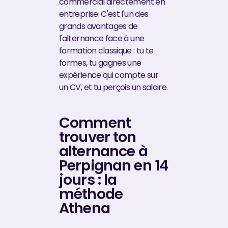
commercial directement en
entreprise. C'est l'un des
grands avantages de
l'alternance face à une
formation classique : tu te
formes, tu gagnes une
expérience qui compte sur
un CV, et tu perçois un salaire.
Comment
trouver ton
alternance à
Perpignan en 14
jours : la
méthode
Athena