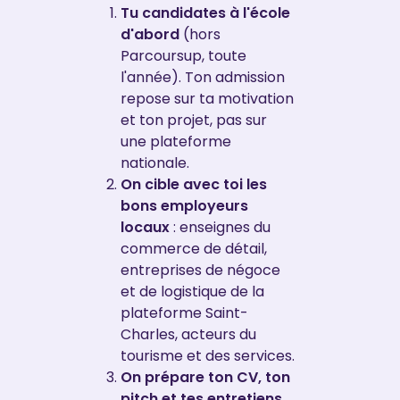
Tu candidates à l'école
d'abord
(hors
Parcoursup, toute
l'année). Ton admission
repose sur ta motivation
et ton projet, pas sur
une plateforme
nationale.
On cible avec toi les
bons employeurs
locaux
: enseignes du
commerce de détail,
entreprises de négoce
et de logistique de la
plateforme Saint-
Charles, acteurs du
tourisme et des services.
On prépare ton CV, ton
pitch et tes entretiens
,