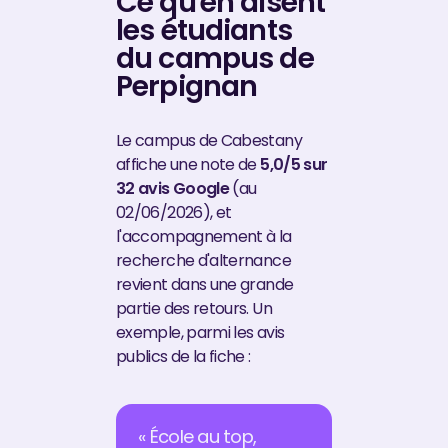
Ce qu'en disent
les étudiants
du campus de
Perpignan
Le campus de Cabestany
affiche une note de
5,0/5 sur
32 avis Google
(au
02/06/2026), et
l'accompagnement à la
recherche d'alternance
revient dans une grande
partie des retours. Un
exemple, parmi les avis
publics de la fiche :
« École au top,