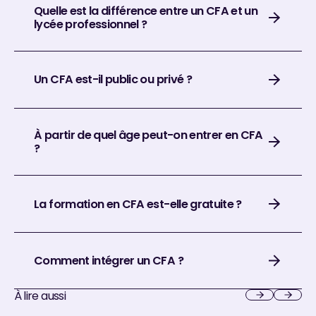
Quelle est la différence entre un CFA et un
lycée professionnel ?
Un CFA est-il public ou privé ?
À partir de quel âge peut-on entrer en CFA
?
La formation en CFA est-elle gratuite ?
Comment intégrer un CFA ?
À lire aussi
Next
Next