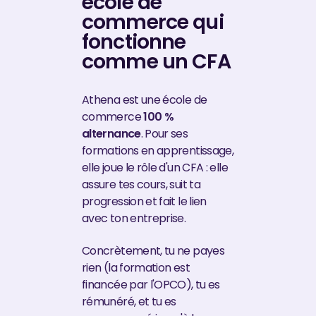
école de
commerce qui
fonctionne
comme un CFA
Athena est une école de
commerce
100 %
alternance
. Pour ses
formations en apprentissage,
elle joue le rôle d'un CFA : elle
assure tes cours, suit ta
progression et fait le lien
avec ton entreprise.
Concrètement, tu ne payes
rien (la formation est
financée par l'OPCO), tu es
rémunéré, et tu es