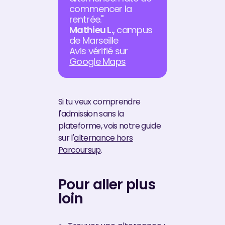
commencer la
rentrée."
Mathieu L.
, campus
de Marseille
Avis vérifié sur
Google Maps
Si tu veux comprendre
l'admission sans la
plateforme, vois notre guide
sur l'
alternance hors
Parcoursup
.
Pour aller plus
loin