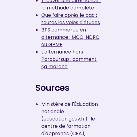
Trouver une alternance :
la méthode complète
Que faire après le bac :
toutes les voies d'études
BTS commerce en
alternance : MCO, NDRC
ou GPME
L'alternance hors
Parcoursup : comment
ça marche
Sources
Ministère de l'Éducation
nationale
(education.gouv.fr) : le
centre de formation
d'apprentis (CFA),