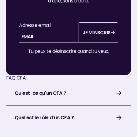
d’utile, sans blabla.
Adresse email
JE M’INSCRIS
je m’inscris
Tu peux te désinscrire quand tu veux.
FAQ CFA
Qu'est-ce qu'un CFA ?
Quel est le rôle d'un CFA ?