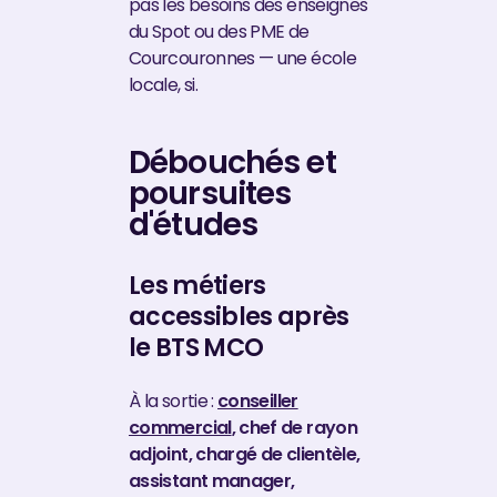
pas les besoins des enseignes
du Spot ou des PME de
Courcouronnes — une école
locale, si.
Débouchés et
poursuites
d'études
Les métiers
accessibles après
le BTS MCO
À la sortie :
conseiller
commercial
, chef de rayon
adjoint, chargé de clientèle,
assistant manager,