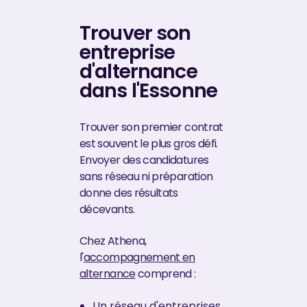
Trouver son
entreprise
d'alternance
dans l'Essonne
Trouver son premier contrat
est souvent le plus gros défi.
Envoyer des candidatures
sans réseau ni préparation
donne des résultats
décevants.
Chez Athena,
l'
accompagnement en
alternance
comprend :
Un réseau d'entreprises