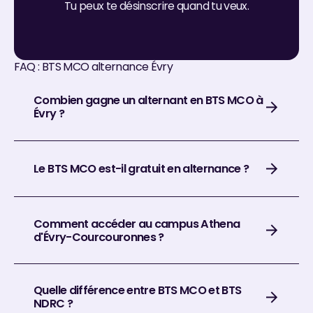
Tu peux te désinscrire quand tu veux.
FAQ : BTS MCO alternance Évry
Combien gagne un alternant en BTS MCO à
Évry ?
Le BTS MCO est-il gratuit en alternance ?
Comment accéder au campus Athena
d'Évry-Courcouronnes ?
Quelle différence entre BTS MCO et BTS
NDRC ?