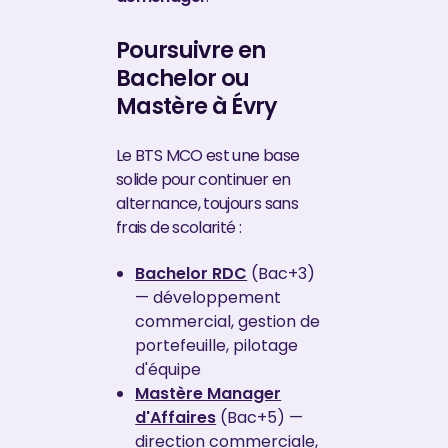
Poursuivre en
Bachelor ou
Mastère à Évry
Le BTS MCO est une base
solide pour continuer en
alternance, toujours sans
frais de scolarité :
Bachelor RDC
(Bac+3)
— développement
commercial, gestion de
portefeuille, pilotage
d'équipe
Mastère Manager
d'Affaires
(Bac+5) —
direction commerciale,