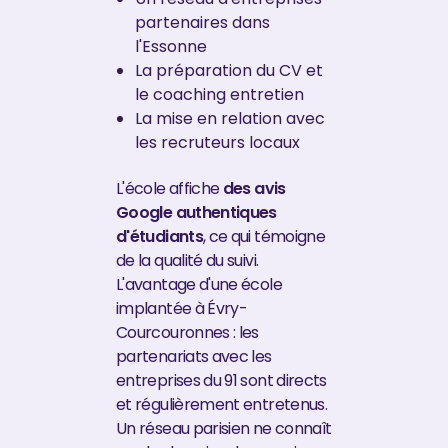
partenaires dans
l'Essonne
La préparation du CV et
le coaching entretien
La mise en relation avec
les recruteurs locaux
L'école affiche
des avis
Google authentiques
d'étudiants
, ce qui témoigne
de la qualité du suivi.
L'avantage d'une école
implantée à Évry-
Courcouronnes : les
partenariats avec les
entreprises du 91 sont directs
et régulièrement entretenus.
Un réseau parisien ne connaît