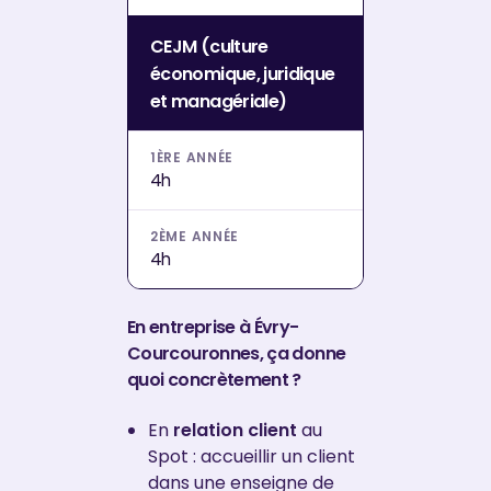
CEJM (culture
économique, juridique
et managériale)
4h
4h
En entreprise à Évry-
Courcouronnes, ça donne
quoi concrètement ?
En
relation client
au
Spot : accueillir un client
dans une enseigne de