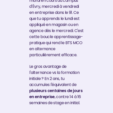
mardi en cours au campus
d'Évry, mercredi à vendredi
en entreprise dans le 91. Ce
que tu apprends le lundi est
appliqué en magasin ou en
agence dès le mercredi. C'est
cette boucle apprentissage-
pratique qui rend le BTS MCO
en alternance
particulièrement efficace.
Le gros avantage de
l'alternance vs la formation
initiale ? En 2 ans, tu
accumules l'équivalent de
plusieurs centaines de jours
en entreprise
, contre 14 à 16
semaines de stage en initial.