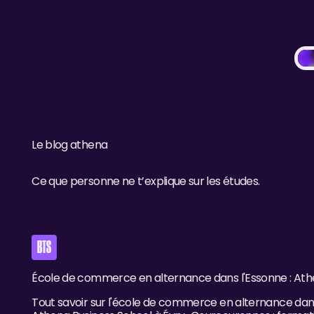
Le blog athena
Ce que personne ne t’explique sur les études.
École de commerce en alternance dans l'Essonne : Athe
BTS
École de commerce en alternance dans l'Essonne : Athe
Tout savoir sur l'école de commerce en alternance dan