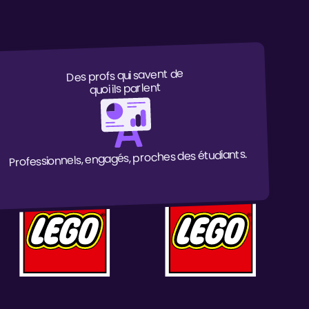
Des profs qui savent de
quoi ils parlent
Professionnels, engagés, proches des étudiants.
urs