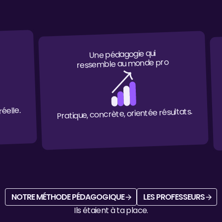
Une pédagogie qui
ressemble au monde pro
éelle.
Pratique, concrète, orientée résultats.
Notre méthode pédagogique
Les professe
NOTRE MÉTHODE PÉDAGOGIQUE
LES PROFESSEURS
Ils étaient à ta place.