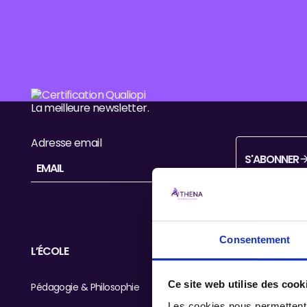
Pied de page
La meilleure newsletter.
Adresse email
S'ABONNER
S'abonner
Consentement
L’ÉCOLE
FORMATIONS
Ce site web utilise des cook
Pédagogie & Philosophie
BTS MCO
Les cookies nous permettent d