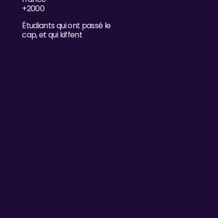
+2000
Étudiants qui ont passé le
cap, et qui kiffent