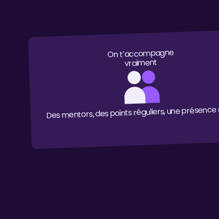
On t’accompagne
vraiment
Des mentors, des points réguliers, une présence r