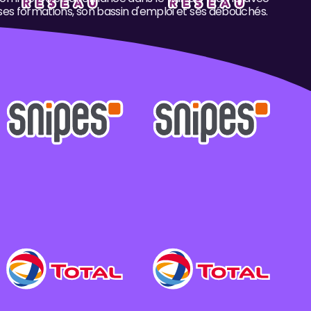
 ses formations, son bassin d'emploi et ses débouchés.